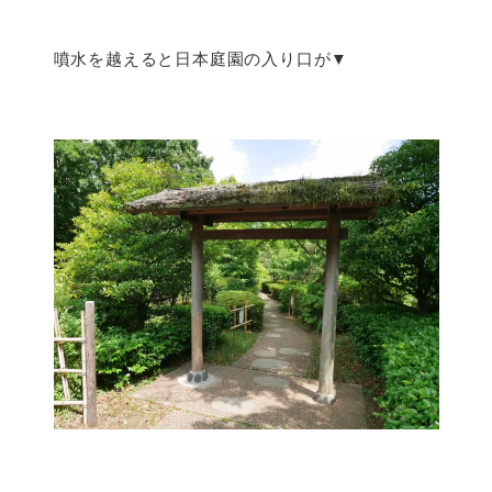
噴水を越えると日本庭園の入り口が▼