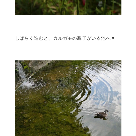
しばらく進むと、カルガモの親子がいる池へ▼