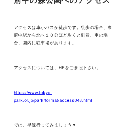
アクセスは車かバスか徒歩です。徒歩の場合、東
府中駅から北へ１０分ほど歩くと到着。車の場
合、園内に駐車場があります。
アクセスについては、HPをご参照下さい。
https://www.tokyo-
park.or.jp/park/format/access048.html
では、早速行ってみましょう▼