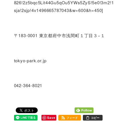
826!2z5bqc5Lit44Gu5qOu5YWs5ZyS!5e0!3m2!1
sja!2sjp!4v1496665787043&w=600&h=450]
〒183-0001 東京都府中市浅間町１丁目３−１
tokyo-park.or.jp
042-364-8021
Save
フィード
コピー