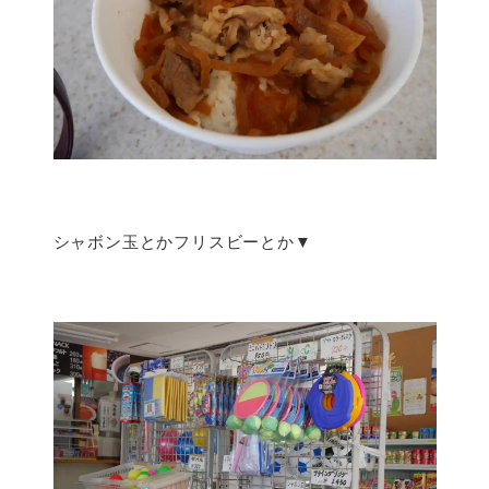
シャボン玉とかフリスビーとか▼