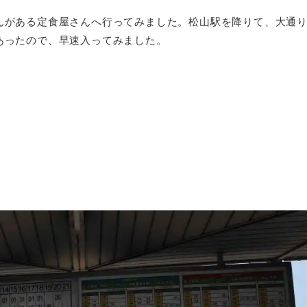
んがある定食屋さんへ行ってみました。松山駅を降りて、大通
あったので、早速入ってみました。