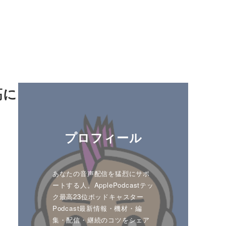
高に
プロフィール
あなたの音声配信を猛烈にサポ
ートする人。ApplePodcastテッ
ク最高23位ポッドキャスター
Podcast最新情報・機材・編
集・配信・継続のコツをシェア