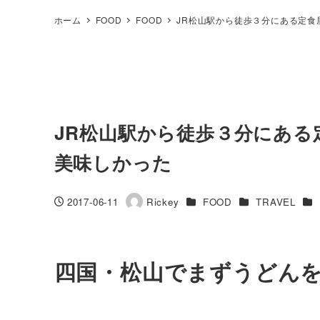
ホーム
FOOD
FOOD
JR松山駅から徒歩３分にある定
JR松山駅から徒歩３分にあ
美味しかった
カテゴリー
カテゴリー
カ
2017-06-11
Rickey
FOOD
TRAVEL
投稿日
著
者
四国・松山でまずうどん