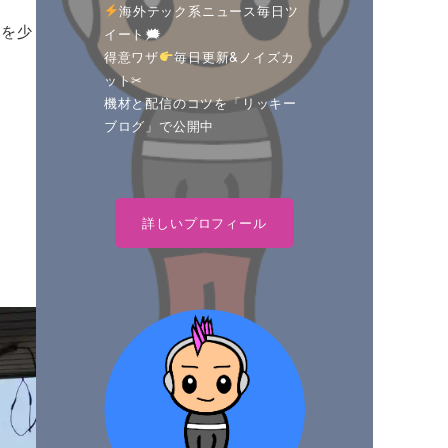
海外テック系ニュース毎日ツ
りを少
イート🗯
得意ワザ
毎日更新&ノイズカ
ット✂
機材と配信のコツを「リッキー
ブログ」で公開中
詳しいプロフィール