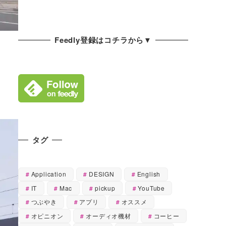
Feedly登録はコチラから▼
タグ
Application
DESIGN
English
IT
Mac
pickup
YouTube
つぶやき
アプリ
オススメ
オピニオン
オーディオ機材
コーヒー