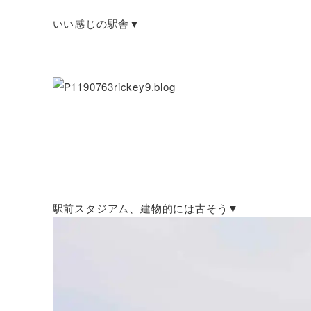
いい感じの駅舎▼
駅前スタジアム、建物的には古そう▼