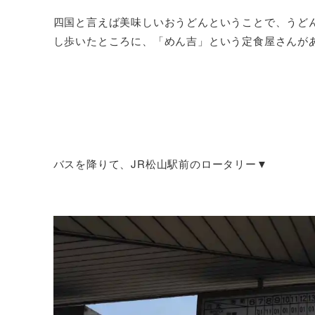
四国と言えば美味しいおうどんということで、うど
し歩いたところに、「めん吉」という定食屋さんが
バスを降りて、JR松山駅前のロータリー▼