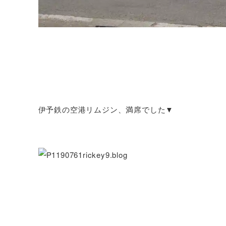
伊予鉄の空港リムジン、満席でした▼