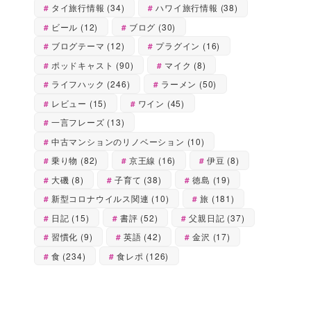
タイ旅行情報
(34)
ハワイ旅行情報
(38)
ビール
(12)
ブログ
(30)
ブログテーマ
(12)
プラグイン
(16)
ポッドキャスト
(90)
マイク
(8)
ライフハック
(246)
ラーメン
(50)
レビュー
(15)
ワイン
(45)
一言フレーズ
(13)
中古マンションのリノベーション
(10)
乗り物
(82)
京王線
(16)
伊豆
(8)
大磯
(8)
子育て
(38)
徳島
(19)
新型コロナウイルス関連
(10)
旅
(181)
日記
(15)
書評
(52)
父親日記
(37)
習慣化
(9)
英語
(42)
金沢
(17)
食
(234)
食レポ
(126)