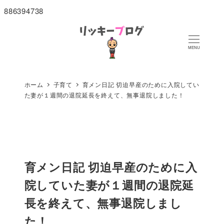
886394738
MENU
ホーム
子育て
育メン日記 切迫早産のために入院してい
た妻が１週間の退院延長を終えて、無事退院しました！
育メン日記 切迫早産のために入
院していた妻が１週間の退院延
長を終えて、無事退院しまし
た！