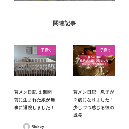
関連記事
子育て
子育て
育メン日記 １週間
育メン日記 息子が
前に生まれた娘が無
２歳になりました！
事に退院しました！
少しづつ感じる彼の
成長
Rickey