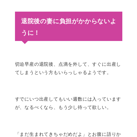
退院後の妻に負担がかからないよ
うに！
切迫早産の退院後、点滴を外して、すぐに出産し
てしまうという方もいらっしゃるようです。
すでにいつ出産してもいい週数には入っています
が、なるべくなら、もう少し待って欲しい。
「まだ生まれてきちゃだめだよ」とお腹に語りか