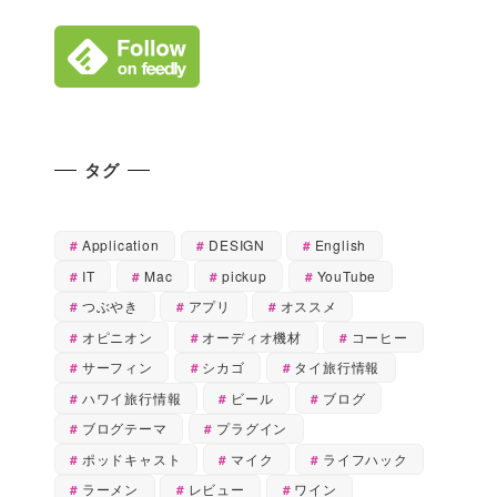
タグ
Application
DESIGN
English
IT
Mac
pickup
YouTube
つぶやき
アプリ
オススメ
オピニオン
オーディオ機材
コーヒー
サーフィン
シカゴ
タイ旅行情報
ハワイ旅行情報
ビール
ブログ
ブログテーマ
プラグイン
ポッドキャスト
マイク
ライフハック
ラーメン
レビュー
ワイン