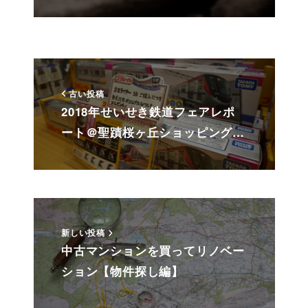
古い投稿
2018年せいせき鉄道フェアレポ
ート＠聖蹟桜ヶ丘ショッピング…
新しい投稿
中古マンションを買ってリノベー
ション【物件探し編】