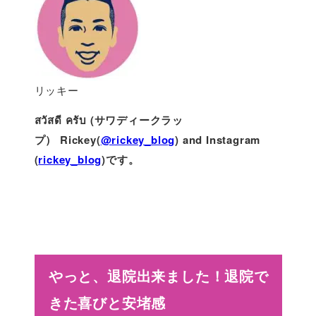
リッキー
สวัสดี ครับ (サワディークラッ
プ）
Rickey(
@rickey_blog
) and Instagram
(
rickey_blog
)です。
やっと、退院出来ました！退院で
きた喜びと安堵感