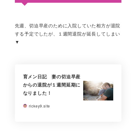
先週、切迫早産のために入院していた相方が退院
する予定でしたが、１週間退院が延長してしまい
▼
育メン日記 妻の切迫早産
からの退院が１週間延期に
なりました！
rickey9.site