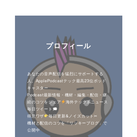
プロフィール
あなたの音声配信を猛烈にサポートする
人。ApplePodcastテック最高23位ポッド
キャスター
Podcast最新情報・機材・編集・配信・継
続のコツをシェア
海外テック系ニュース
毎日ツイート🗯
得意ワザ
毎日更新&ノイズカット✂
機材と配信のコツを「リッキーブログ」で
公開中