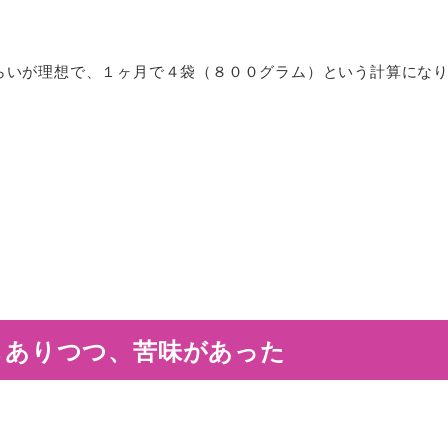
らいが理想で、１ヶ月で４袋（８００グラム）という計算にな
もありつつ、苦味があった