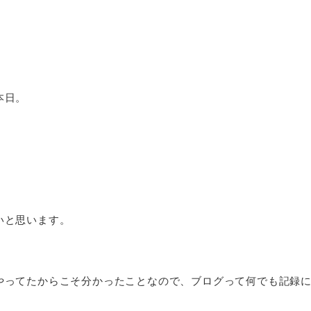
本日。
いと思います。
やってたからこそ分かったことなので、ブログって何でも記録