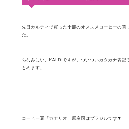
先日カルディで買った季節のオススメコーヒーの買
た。
ちなみにい、KALDIですが、ついついカタカナ表
とめます。
コーヒー豆「カナリオ」原産国はブラジルです▼