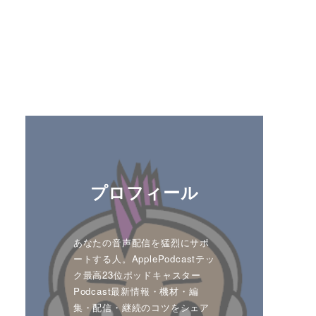
プロフィール
あなたの音声配信を猛烈にサポ
ートする人。ApplePodcastテッ
ク最高23位ポッドキャスター
Podcast最新情報・機材・編
集・配信・継続のコツをシェア