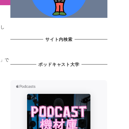
まし
サイト内検索
ィ」で
ポッドキャスト大学