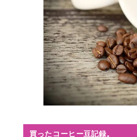
買ったコーヒー豆記録。