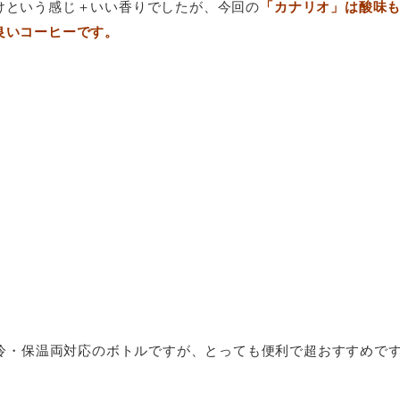
けという感じ＋いい香りでしたが、今回の
「カナリオ」は酸味
良いコーヒーです。
nteenの保冷・保温両対応のボトルですが、とっても便利で超おすすめで