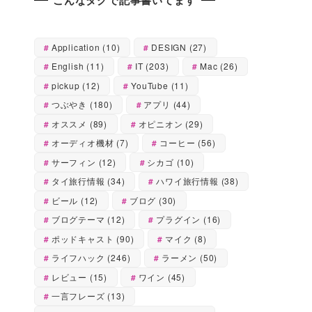
Application
(10)
DESIGN
(27)
English
(11)
IT
(203)
Mac
(26)
pickup
(12)
YouTube
(11)
つぶやき
(180)
アプリ
(44)
オススメ
(89)
オピニオン
(29)
オーディオ機材
(7)
コーヒー
(56)
サーフィン
(12)
シカゴ
(10)
タイ旅行情報
(34)
ハワイ旅行情報
(38)
ビール
(12)
ブログ
(30)
ブログテーマ
(12)
プラグイン
(16)
ポッドキャスト
(90)
マイク
(8)
ライフハック
(246)
ラーメン
(50)
レビュー
(15)
ワイン
(45)
一言フレーズ
(13)