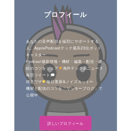
プロフィール
あなたの音声配信を猛烈にサポートする
人。ApplePodcastテック最高23位ポッド
キャスター
Podcast最新情報・機材・編集・配信・継
続のコツをシェア
海外テック系ニュース
毎日ツイート🗯
得意ワザ
毎日更新&ノイズカット✂
機材と配信のコツを「リッキーブログ」で
公開中
詳しいプロフィール