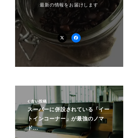
最新の情報をお届けします
Twitter
Facebook
古い投稿
スーパーに併設されている「イー
トインコーナー」が最強のノマ
ド…