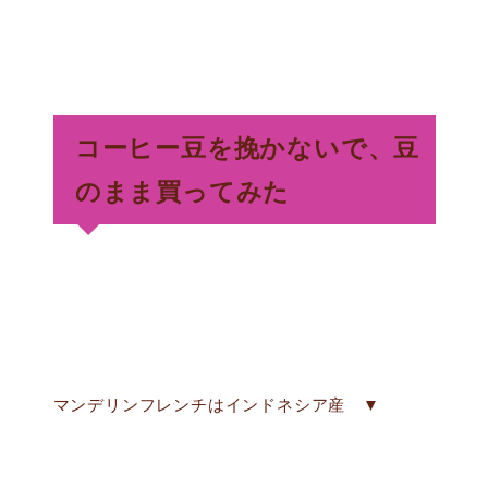
コーヒー豆を挽かないで、豆
のまま買ってみた
マンデリンフレンチはインドネシア産 ▼