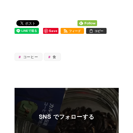
Save
フィード
コピー
コーヒー
食
SNS でフォローする