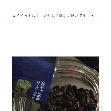
豆イイっすね！ 香りも半端なく良いです ▼