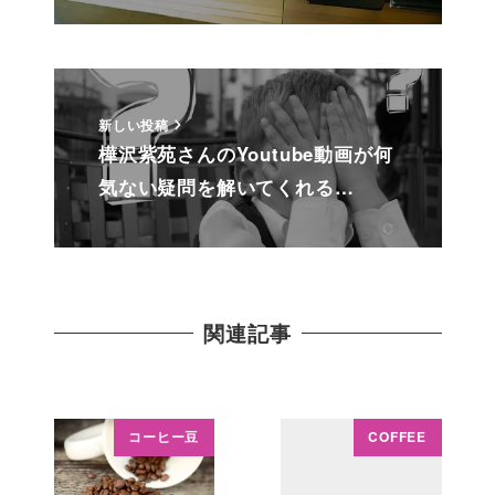
新しい投稿
樺沢紫苑さんのYoutube動画が何
気ない疑問を解いてくれる…
関連記事
コーヒー豆
COFFEE