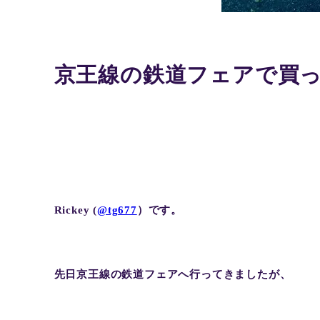
京王線の鉄道フェアで買
Rickey (
@tg677
）です。
先日京王線の鉄道フェアへ行ってきましたが、