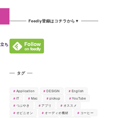
Feedly登録はコチラから▼
目立ち
タグ
Application
DESIGN
English
IT
Mac
pickup
YouTube
つぶやき
アプリ
オススメ
オピニオン
オーディオ機材
コーヒー