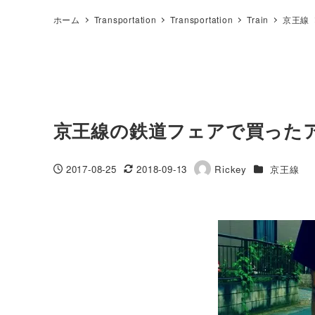
ホーム
Transportation
Transportation
Train
京王線
京王線の鉄道フェアで買った
カテゴリー
2017-08-25
2018-09-13
Rickey
京王線
投稿日
更新日
著
者