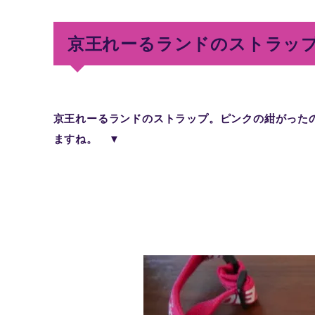
京王れーるランドのストラッ
京王れーるランドのストラップ。ピンクの紺がった
ますね。 ▼