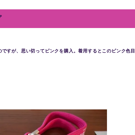
プ
のですが、思い切ってピンクを購入。着用するとこのピンク色