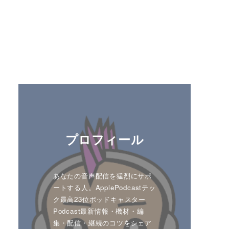
プロフィール
あなたの音声配信を猛烈にサポ
ートする人。ApplePodcastテッ
ク最高23位ポッドキャスター
Podcast最新情報・機材・編
集・配信・継続のコツをシェア