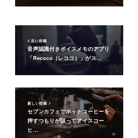
古い投稿
音声認識付きボイスメモのアプリ
「Recoco（レココ）」がス…
新しい投稿
セブンカフェでホットコーヒーを
押すつもりが誤ってアイスコー
ヒ…