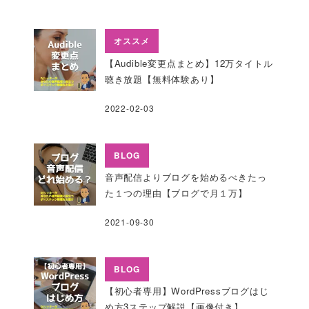
オススメ
【Audible変更点まとめ】12万タイトル
聴き放題【無料体験あり】
2022-02-03
BLOG
音声配信よりブログを始めるべきたっ
た１つの理由【ブログで月１万】
2021-09-30
BLOG
【初心者専用】WordPressブログはじ
め方3ステップ解説【画像付き】