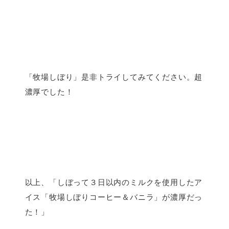
「牧場しぼり」是非トライしてみてください。超
濃厚でした！
以上、「しぼって３日以内のミルクを使用したア
イス「牧場しぼりコーヒー＆バニラ」が濃厚だっ
た！」