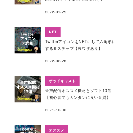
2022-01-25
NFT
TwitterアイコンをNFTにして六角形に
する９ステップ【裏ワザあり】
2022-06-28
ポッドキャスト
音声配信オススメ機材とソフト13選
【初心者でもカンタンに良い音質】
2021-10-06
オススメ