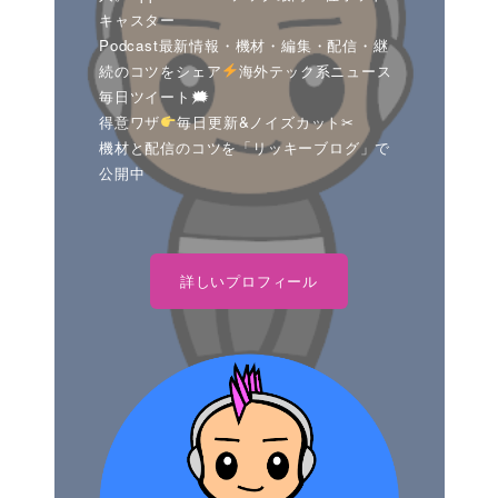
キャスター
Podcast最新情報・機材・編集・配信・継
続のコツをシェア
海外テック系ニュース
毎日ツイート🗯
得意ワザ
毎日更新&ノイズカット✂
機材と配信のコツを「リッキーブログ」で
公開中
詳しいプロフィール