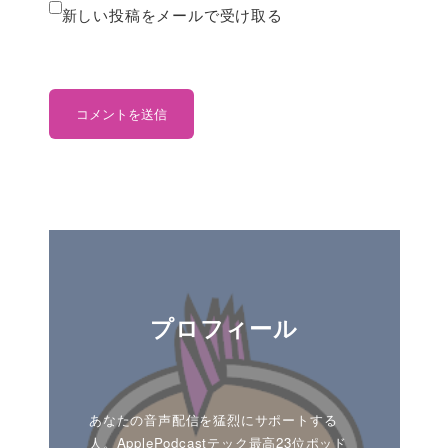
新しい投稿をメールで受け取る
プロフィール
あなたの音声配信を猛烈にサポートする
人。ApplePodcastテック最高23位ポッド