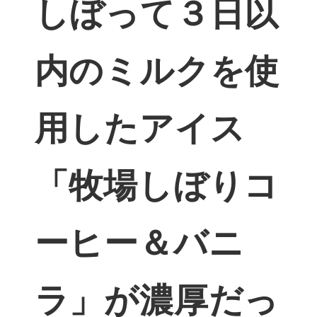
しぼって３日以
内のミルクを使
用したアイス
「牧場しぼりコ
ーヒー＆バニ
ラ」が濃厚だっ