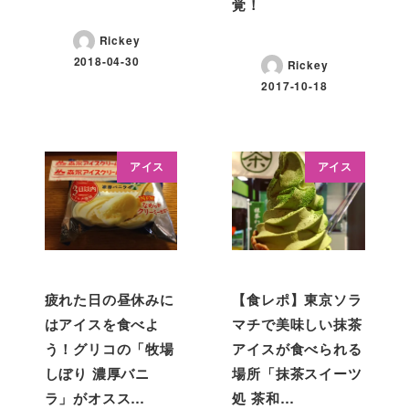
覚！
Rickey
2018-04-30
Rickey
2017-10-18
アイス
アイス
疲れた日の昼休みに
【食レポ】東京ソラ
はアイスを食べよ
マチで美味しい抹茶
う！グリコの「牧場
アイスが食べられる
しぼり 濃厚バニ
場所「抹茶スイーツ
ラ」がオスス…
処 茶和…