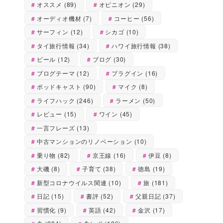
オススメ
(89)
オピニオン
(29)
オーディオ機材
(7)
コーヒー
(56)
サーフィン
(12)
シカゴ
(10)
タイ旅行情報
(34)
ハワイ旅行情報
(38)
ビール
(12)
ブログ
(30)
ブログテーマ
(12)
プラグイン
(16)
ポッドキャスト
(90)
マイク
(8)
ライフハック
(246)
ラーメン
(50)
レビュー
(15)
ワイン
(45)
一言フレーズ
(13)
中古マンションのリノベーション
(10)
乗り物
(82)
京王線
(16)
伊豆
(8)
大磯
(8)
子育て
(38)
徳島
(19)
新型コロナウイルス関連
(10)
旅
(181)
日記
(15)
書評
(52)
父親日記
(37)
習慣化
(9)
英語
(42)
金沢
(17)