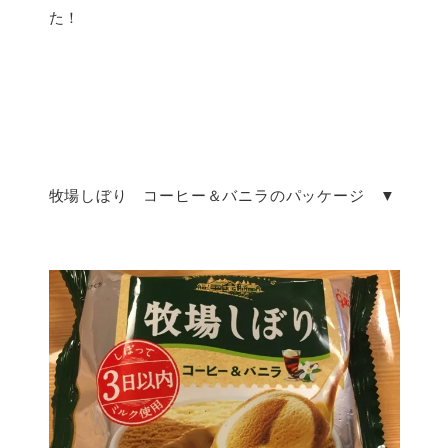
た！
牧場しぼり コーヒー＆バニラのパッケージ ▼