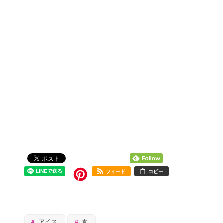
フィード
コピー
アイス
食