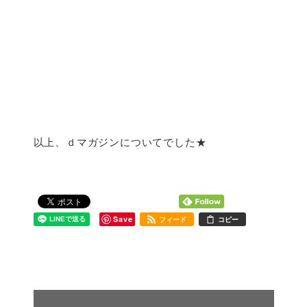
以上、ｄマガジンについてでした★
Save
フィード
コピー