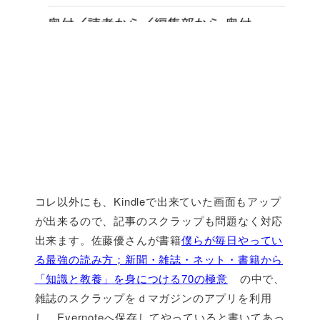
コレ以外にも、Kindleで出来ていた画面もアップ
が出来るので、記事のスクラップも問題なく対応
出来ます。佐藤優さんが書籍
僕らが毎日やってい
る最強の読み方；新聞・雑誌・ネット・書籍から
「知識と教養」を身につける70の極意
の中で、
雑誌のスクラップをｄマガジンのアプリを利用
し、Evernoteへ保存してやっていると書いてあっ