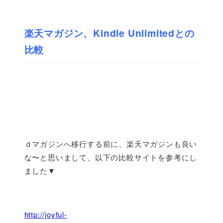
楽天マガジン、Kindle Unlimitedとの
比較
ｄマガジンへ移行する前に、楽天マガジンも良い
な〜と思いまして、以下の比較サイトを参考にし
ました▼
http://joyful-