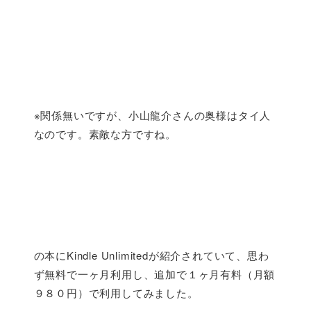
※関係無いですが、小山龍介さんの奥様はタイ人
なのです。素敵な方ですね。
の本にKindle Unlimitedが紹介されていて、思わ
ず無料で一ヶ月利用し、追加で１ヶ月有料（月額
９８０円）で利用してみました。