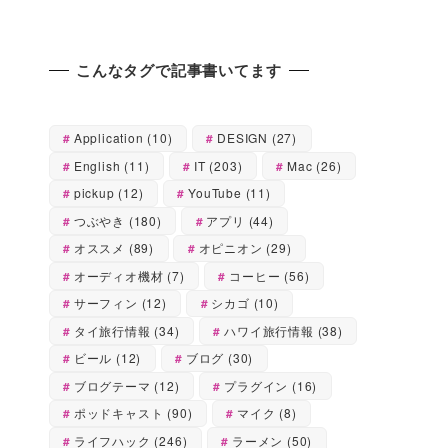
こんなタグで記事書いてます
Application
(10)
DESIGN
(27)
English
(11)
IT
(203)
Mac
(26)
pickup
(12)
YouTube
(11)
つぶやき
(180)
アプリ
(44)
オススメ
(89)
オピニオン
(29)
オーディオ機材
(7)
コーヒー
(56)
サーフィン
(12)
シカゴ
(10)
タイ旅行情報
(34)
ハワイ旅行情報
(38)
ビール
(12)
ブログ
(30)
ブログテーマ
(12)
プラグイン
(16)
ポッドキャスト
(90)
マイク
(8)
ライフハック
(246)
ラーメン
(50)