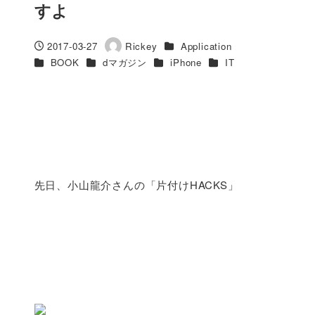
すよ
カテゴリー
2017-03-27
Rickey
Application
投稿日
著
カテゴリー
カテゴリー
カテゴリー
カテゴリー
BOOK
dマガジン
iPhone
IT
者
先日、小山龍介さんの「片付けHACKS」