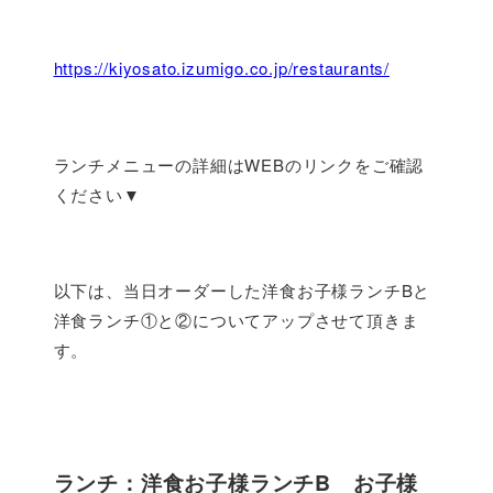
https://kiyosato.izumigo.co.jp/restaurants/
ランチメニューの詳細はWEBのリンクをご確認
ください▼
以下は、当日オーダーした洋食お子様ランチBと
洋食ランチ①と②についてアップさせて頂きま
す。
ランチ：洋食お子様ランチB お子様