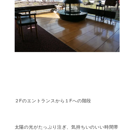
２Fのエントランスから１Fへの階段
太陽の光がたっぷり注ぎ、気持ちいのいい時間帯