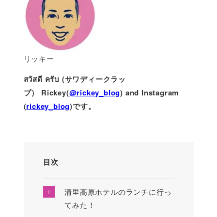
リッキー
สวัสดี ครับ (サワディークラッ
プ）
Rickey(
@rickey_blog
) and Instagram
(
rickey_blog
)です。
目次
清里高原ホテルのランチに行っ
てみた！