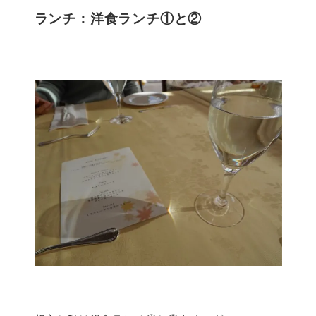
ランチ：洋食ランチ①と②