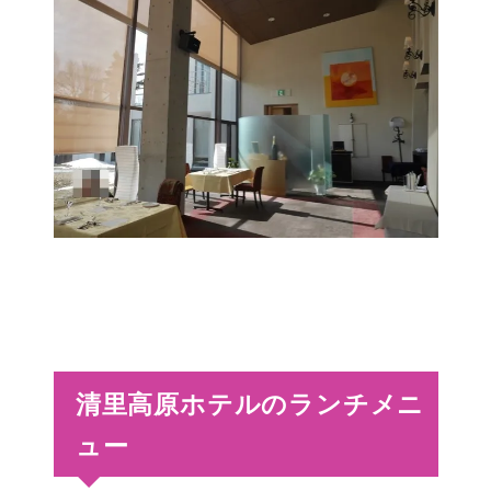
清里高原ホテルのランチメニ
ュー