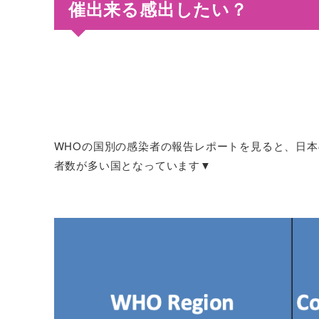
催出来る感出したい？
WHOの国別の感染者の報告レポートを見ると、日
者数が多い国となっています▼