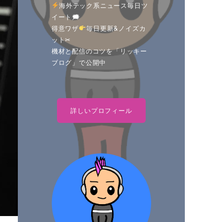
海外テック系ニュース毎日ツ
イート🗯
得意ワザ
毎日更新&ノイズカ
ット✂
機材と配信のコツを「リッキー
ブログ」で公開中
詳しいプロフィール