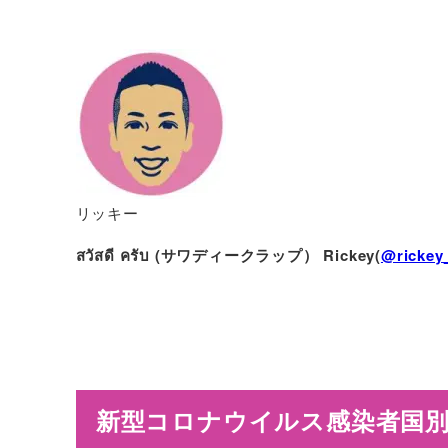
リッキー
สวัสดี ครับ (サワディークラップ）
Rickey(
@rickey
新型コロナウイルス感染者国