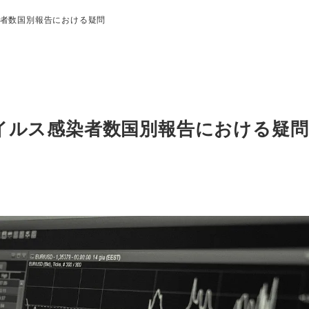
者数国別報告における疑問
イルス感染者数国別報告における疑問