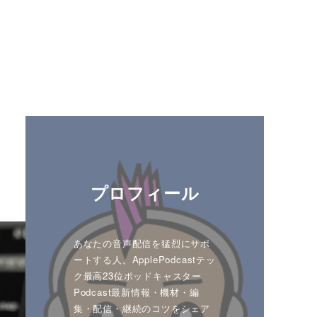
プロフィール
あなたの音声配信を猛烈にサポ
ートする人。ApplePodcastテッ
ク最高23位ポッドキャスター
Podcast最新情報・機材・編
集・配信・継続のコツをシェア