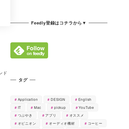
Feedly登録はコチラから▼
モンド
タグ
Application
DESIGN
English
IT
Mac
pickup
YouTube
つぶやき
アプリ
オススメ
オピニオン
オーディオ機材
コーヒー