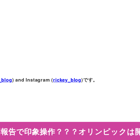
_blog
) and Instagram (
rickey_blog
)です。
別報告で印象操作？？？オリンピックは