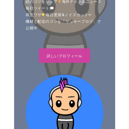
続のコツをシェア
海外テック系ニュース
毎日ツイート🗯
得意ワザ
毎日更新&ノイズカット✂
機材と配信のコツを「リッキーブログ」で
公開中
詳しいプロフィール