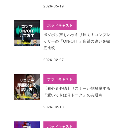
2026-05-19
ポッドキャスト
ボソボソ声もハッキリ届く！コンプレ
ッサーの「ON/OFF」音質の違いを徹
底比較
2026-02-27
ポッドキャスト
【初心者必聴】リスナーが即離脱する
「置いてきぼりトーク」の共通点
2026-02-13
ポッドキャスト