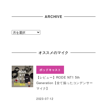
A
T
E
ARCHIVE
G
O
R
A
Y
R
C
H
オススメのマイク
I
V
E
ポッドキャスト
【レビュー】RODE NT1 5th
Generation【全て揃ったコンデンサー
マイク】
2023-07-12