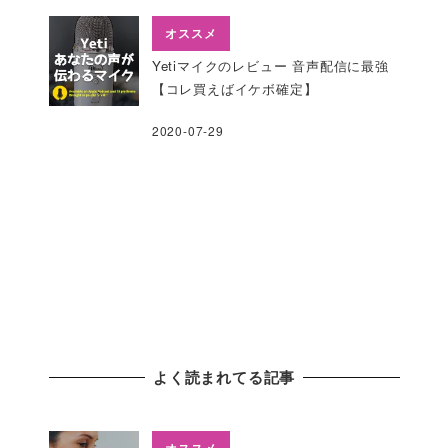
オススメ
Yetiマイクのレビュー 音声配信に最強
【コレ買えばイケボ確定】
2020-07-29
よく読まれてる記事
オススメ