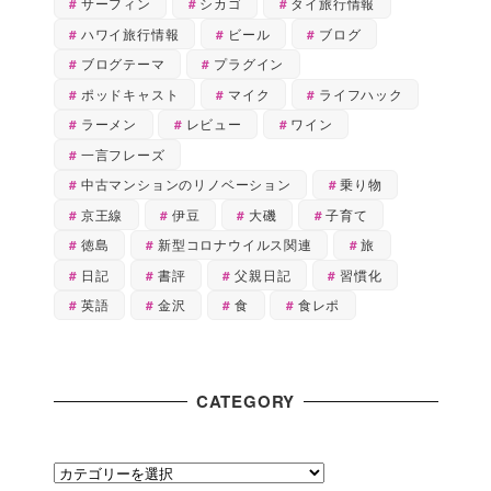
サーフィン
シカゴ
タイ旅行情報
ハワイ旅行情報
ビール
ブログ
ブログテーマ
プラグイン
ポッドキャスト
マイク
ライフハック
ラーメン
レビュー
ワイン
一言フレーズ
中古マンションのリノベーション
乗り物
京王線
伊豆
大磯
子育て
徳島
新型コロナウイルス関連
旅
日記
書評
父親日記
習慣化
英語
金沢
食
食レポ
CATEGORY
C