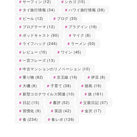
サーフィン
(12)
シカゴ
(10)
タイ旅行情報
(34)
ハワイ旅行情報
(38)
ビール
(12)
ブログ
(30)
ブログテーマ
(12)
プラグイン
(16)
ポッドキャスト
(90)
マイク
(8)
ライフハック
(246)
ラーメン
(50)
レビュー
(15)
ワイン
(45)
一言フレーズ
(13)
中古マンションのリノベーション
(10)
乗り物
(82)
京王線
(16)
伊豆
(8)
大磯
(8)
子育て
(38)
徳島
(19)
新型コロナウイルス関連
(10)
旅
(181)
日記
(15)
書評
(52)
父親日記
(37)
習慣化
(9)
英語
(42)
金沢
(17)
食
(234)
食レポ
(126)