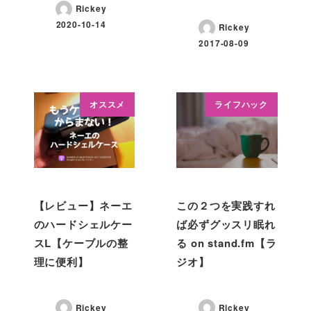
Rickey
2020-10-14
Rickey
2017-08-09
オススメ
ライフハック
【レビュー】ネーエ
この２つを実践すれ
のハードシェルケー
ば必ずグッスリ眠れ
スL【ケーブルの整
る on stand.fm【ラ
理に便利】
ジオ】
Rickey
Rickey