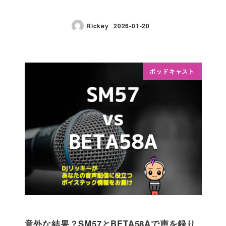
Rickey
2026-01-20
ポッドキャスト
意外な結果？SM57とBETA58Aで声を録り