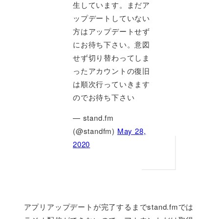
生しています。まだア
ップデートしていない
方はアップデートせず
にお待ち下さい。意図
せず切り替わってしま
ったアカウントの復旧
は順次行っていきます
のでお待ち下さい
— stand.fm
(@standfm)
May 28,
2020
アプリアップデートが完了するまでstand.fmでは