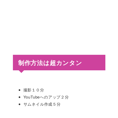
制作方法は超カンタン
撮影１０分
YouTubeへのアップ２分
サムネイル作成５分