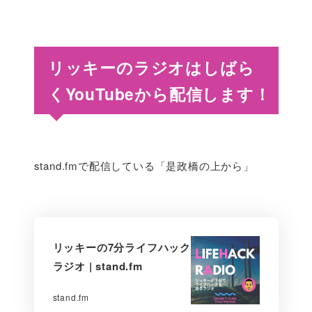
リッキーのラジオはしばら
くYouTubeから配信します！
stand.fmで配信している「是政橋の上から」
リッキーの7分ライフハック
ラジオ | stand.fm
stand.fm