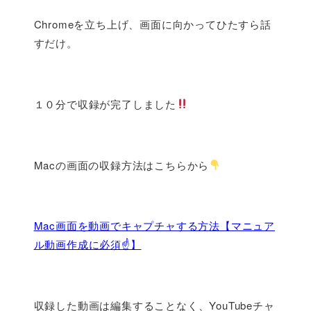
Chromeを立ち上げ、画面に向かってひたすら話
すだけ。
１０分で収録が完了しました
Macの画面の収録方法はこちらから
Mac画面を動画でキャプチャする方法【マニュア
ル動画作成に必須☝️】
収録した動画は編集することなく、YouTubeチャ