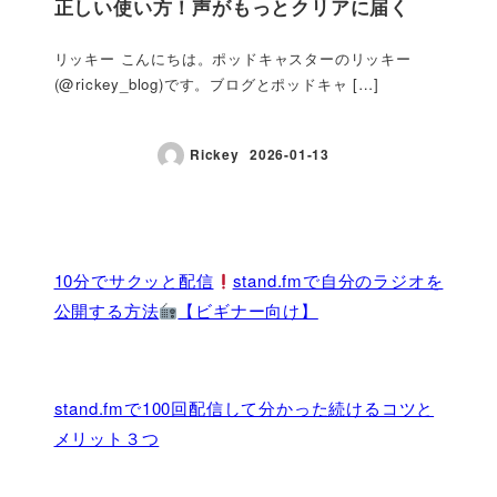
正しい使い方！声がもっとクリアに届く
リッキー こんにちは。ポッドキャスターのリッキー
(@rickey_blog)です。ブログとポッドキャ […]
Rickey
2026-01-13
10分でサクッと配信
stand.fmで自分のラジオを
公開する方法
【ビギナー向け】
stand.fmで100回配信して分かった続けるコツと
メリット３つ